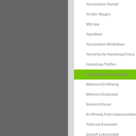
Faszination Dampf
Schlör-Wagen
Mitropa
Spedition
Faszination Modellbau
Historische Hanomag-Fotos
Hanomag-Treffen
Komissbrot-Ausstellung
Motoren-Eröffnung
Motoren-Exponate
Rekord-Diesel
Eröffnung Fahrradausstellun
Fahrrad-Exponate
Dampf-Lokomobile