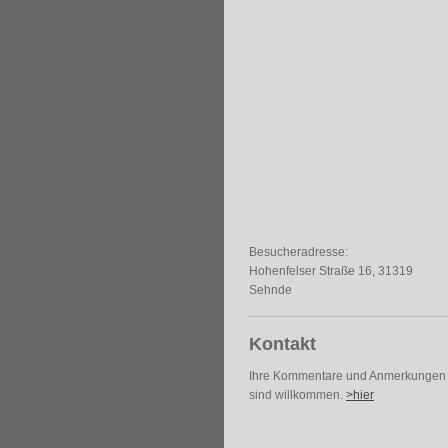
Besucheradresse:
Hohenfelser Straße 16, 31319
Sehnde
Kontakt
Ihre Kommentare und Anmerkungen
sind willkommen.
>hier