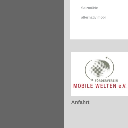
Salzmühle
alternativ mobil
Anfahrt