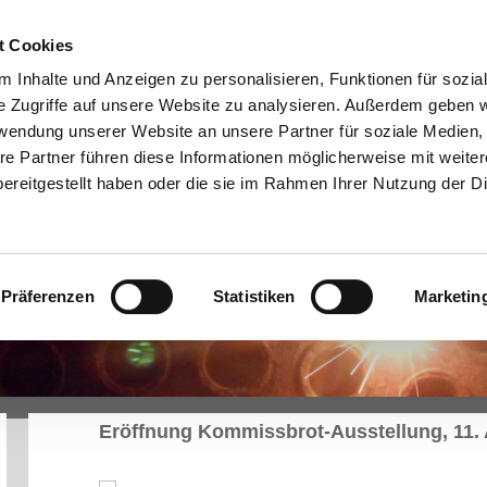
lör-Wagen
Galerie
Über uns
Newsletter
Mitglied werden
K
t Cookies
 Inhalte und Anzeigen zu personalisieren, Funktionen für sozia
e Zugriffe auf unsere Website zu analysieren. Außerdem geben w
rwendung unserer Website an unsere Partner für soziale Medien
re Partner führen diese Informationen möglicherweise mit weite
ereitgestellt haben oder die sie im Rahmen Ihrer Nutzung der D
Präferenzen
Statistiken
Marketin
Eröffnung Kommissbrot-Ausstellung, 11.